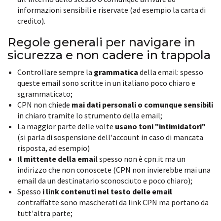
informazioni sensibili e riservate (ad esempio la carta di
credito).
Regole generali per navigare in
sicurezza e non cadere in trappola
Controllare sempre la
grammatica
della email: spesso
queste email sono scritte in un italiano poco chiaro e
sgrammaticato;
CPN non chiede
mai dati personali o comunque sensibili
in chiaro tramite lo strumento della email;
La maggior parte delle volte
usano toni "intimidatori"
(si parla di sospensione dell'account in caso di mancata
risposta, ad esempio)
Il mittente della email
spesso non è cpn.it ma un
indirizzo che non conoscete (CPN non invierebbe mai una
email da un destinatario sconosciuto e poco chiaro);
Spesso
i link contenuti nel testo delle email
contraffatte sono mascherati da link CPN ma portano da
tutt'altra parte;