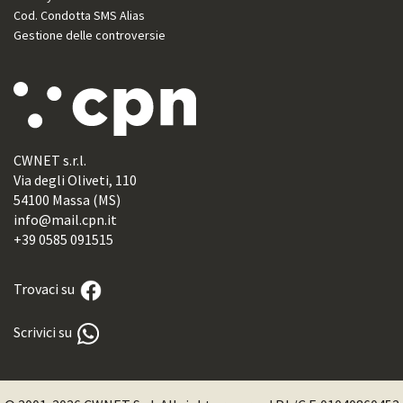
Cod. Condotta SMS Alias
Gestione delle controversie
CWNET s.r.l.
Via degli Oliveti, 110
54100 Massa (MS)
info@mail.cpn.it
+39 0585 091515
Trovaci su
Scrivici su