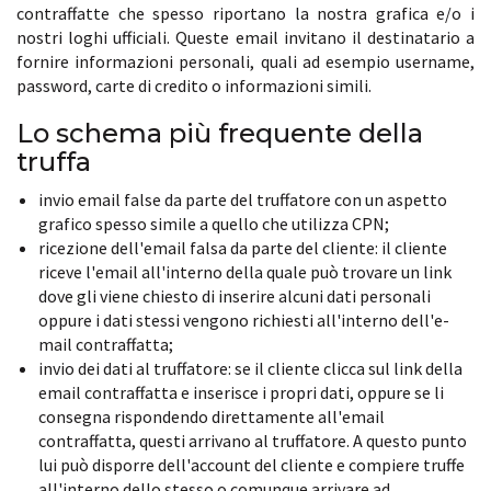
contraffatte che spesso riportano la nostra grafica e/o i
nostri loghi ufficiali. Queste email invitano il destinatario a
fornire informazioni personali, quali ad esempio username,
password, carte di credito o informazioni simili.
Lo schema più frequente della
truffa
invio email false da parte del truffatore
con un aspetto
grafico spesso simile a quello che utilizza CPN;
ricezione dell'email falsa da parte del cliente:
il cliente
riceve l'email all'interno della quale può trovare un link
dove gli viene chiesto di inserire alcuni dati personali
oppure i dati stessi vengono richiesti all'interno dell'e-
mail contraffatta;
invio dei dati al truffatore:
se il cliente clicca sul link della
email contraffatta e inserisce i propri dati, oppure se li
consegna rispondendo direttamente all'email
contraffatta, questi arrivano al truffatore. A questo punto
lui può disporre dell'account del cliente e compiere truffe
all'interno dello stesso o comunque arrivare ad