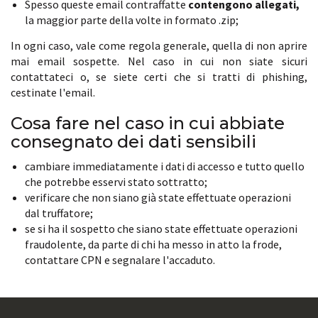
Spesso queste email contraffatte
contengono allegati,
la maggior parte della volte in formato .zip;
In ogni caso, vale come regola generale, quella di non aprire
mai email sospette. Nel caso in cui non siate sicuri
contattateci o, se siete certi che si tratti di phishing,
cestinate l'email.
Cosa fare nel caso in cui abbiate
consegnato dei dati sensibili
cambiare immediatamente i dati di accesso e tutto quello
che potrebbe esservi stato sottratto;
verificare che non siano già state effettuate operazioni
dal truffatore;
se si ha il sospetto che siano state effettuate operazioni
fraudolente, da parte di chi ha messo in atto la frode,
contattare CPN e segnalare l'accaduto.