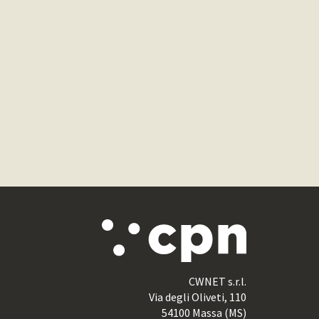
CWNET s.r.l.
Via degli Oliveti, 110
54100 Massa (MS)