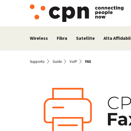
Wireless
Fibra
Satellite
Alta Affidabil
Supporto
Guide
VoIP
FAX