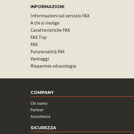
INFORMAZIONI
Informazioni sul servizio FAX
A chi si rivolge
Caratteristiche FAX
FAX Top
FAX
Funzionalità FAX
Vantaggi
Risparmio ed ecologia
COMPANY
Chi siamo
Partner
Assistenza
SICUREZZA