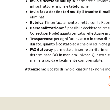
Invio e ricezione multipla
: permette di inviare
infrastrutture fisiche e telefoniche
Invio fax a destinatari multipli tramite E-mai
eliminati.
Rubrica
: l'interfacciamento diretto con la Rubri
Personalizzazione
: è possibile decidere se tr
Correction Mode) quanti tentativi effettuare in
Trasparenza
: per ogni fax inviato o in corso di
durato, quanto è costato ed a che ora ed in che g
FAX Gateway
: permette di inserire un riferim
determinato FAX in maniera univoca. Questo sist
maniera rapida e facilmente comprensibile.
Attenzione:
il costo di invio di ciascun fax non è i