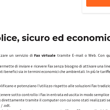
lice, sicuro ed economi
zzare un servizio di
Fax virtuale
tramite E-mail o Web. Con ques
ermette di inviare e ricevere Fax senza bisogno di attivare una li
enti benefici sia in termini economici che ambientali. In più le tar
ficano e potenziano l'utilizzo rispetto alle soluzioni Fax tradizio
 tenere sotto controllo i Fax in entrata ed uscita in modo semplic
 fax direttamente tramite il computer con cui sono stati realizzat
 / .odt.