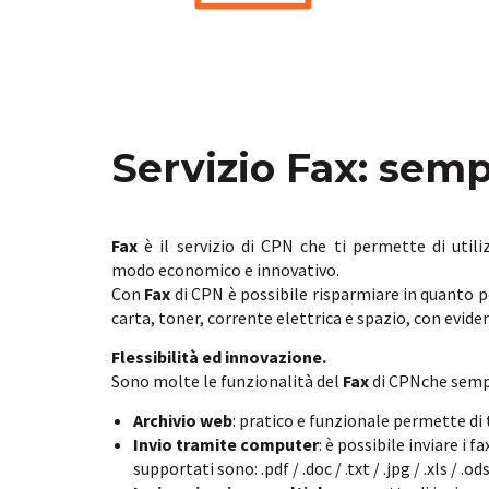
Servizio Fax: semp
Fax
è il servizio di CPN che ti permette di utili
modo economico e innovativo.
Con
Fax
di CPN è possibile risparmiare in quanto p
carta, toner, corrente elettrica e spazio, con evid
Flessibilità ed innovazione.
Sono molte le funzionalità del
Fax
di CPNche sempli
Archivio web
: pratico e funzionale permette di
Invio tramite computer
: è possibile inviare i
supportati sono: .pdf / .doc / .txt / .jpg / .xls / .ods