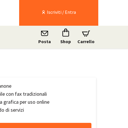
Iscriviti / Entra
Posta
Shop
Carrello
anone
le con fax tradizionali
a grafica per uso online
 di servizi