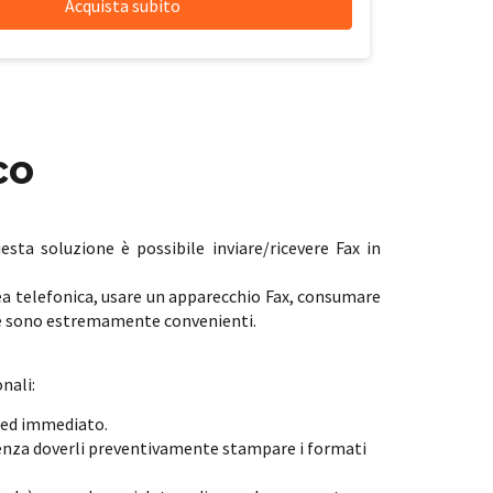
co
ta soluzione è possibile inviare/ricevere Fax in
nea telefonica, usare un apparecchio Fax, consumare
iffe sono estremamente convenienti.
nali:
e ed immediato.
i senza doverli preventivamente stampare i formati