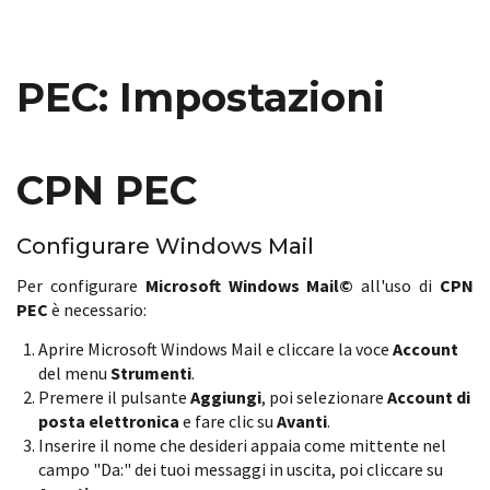
PEC: Impostazioni
CPN PEC
Configurare Windows Mail
Per configurare
Microsoft Windows Mail©
all'uso di
CPN
PEC
è necessario:
Aprire Microsoft Windows Mail e cliccare la voce
Account
del menu
Strumenti
.
Premere il pulsante
Aggiungi
, poi selezionare
Account di
posta elettronica
e fare clic su
Avanti
.
Inserire il nome che desideri appaia come mittente nel
campo "Da:" dei tuoi messaggi in uscita, poi cliccare su