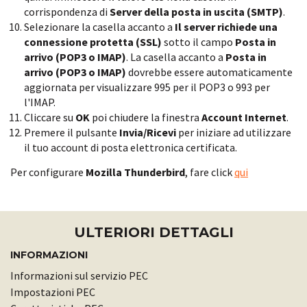
corrispondenza di
Server della posta in uscita (SMTP)
.
Selezionare la casella accanto a
Il server richiede una
connessione protetta (SSL)
sotto il campo
Posta in
arrivo (POP3 o IMAP)
. La casella accanto a
Posta in
arrivo (POP3 o IMAP)
dovrebbe essere automaticamente
aggiornata per visualizzare 995 per il POP3 o 993 per
l'IMAP.
Cliccare su
OK
poi chiudere la finestra
Account Internet
.
Premere il pulsante
Invia/Ricevi
per iniziare ad utilizzare
il tuo account di posta elettronica certificata.
Per configurare
Mozilla Thunderbird
, fare click
qui
ULTERIORI DETTAGLI
INFORMAZIONI
Informazioni sul servizio PEC
Impostazioni PEC