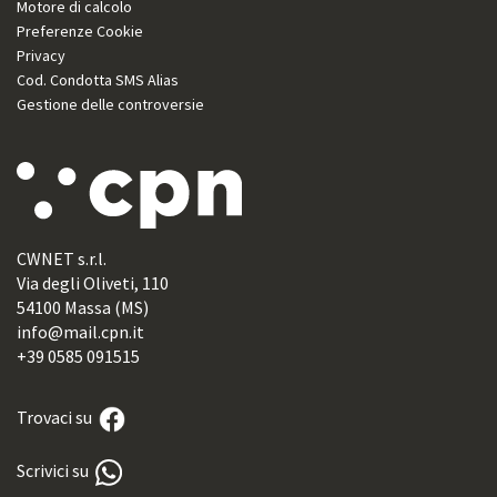
Motore di calcolo
Preferenze Cookie
Privacy
Cod. Condotta SMS Alias
Gestione delle controversie
CWNET s.r.l.
Via degli Oliveti, 110
54100 Massa (MS)
info@mail.cpn.it
+39 0585 091515
Trovaci su
Scrivici su